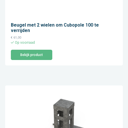
Beugel met 2 wielen om Cubopole 100 te
verrijden
€
61,00
Op voorraad
Bekijk product