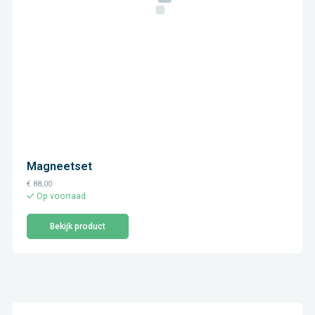
Magneetset
€
88,00
Op voorraad
Bekijk product