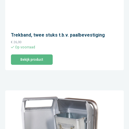
Trekband, twee stuks t.b.v. paalbevestiging
€
26,00
Op voorraad
Bekijk product