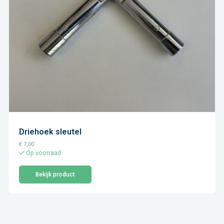
Driehoek sleutel
€
7,00
Op voorraad
Bekijk product