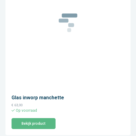
Glas inworp manchette
€
63,00
Op voorraad
Bekijk product