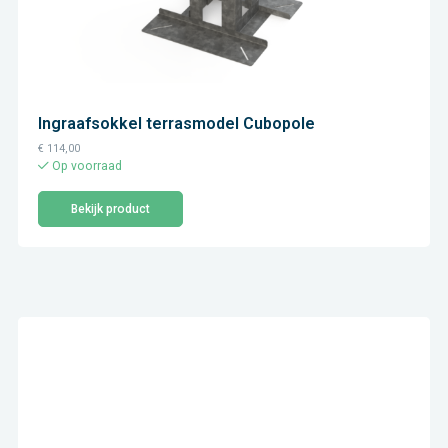
Ingraafsokkel terrasmodel Cubopole
€
114,00
Op voorraad
Bekijk product