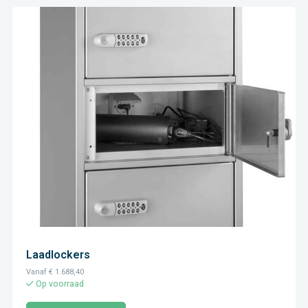
Laadlockers
Vanaf
€
1.688,40
Op voorraad