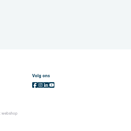
Volg ons
t webshop