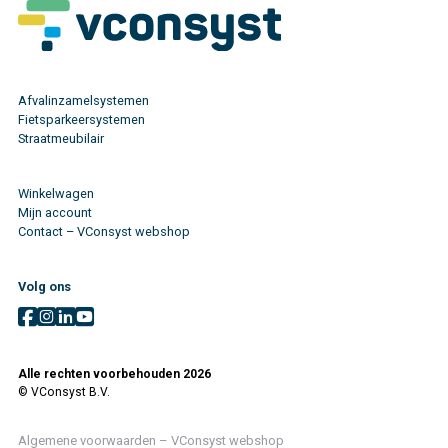
Afvalinzamelsystemen
Fietsparkeersystemen
Straatmeubilair
Winkelwagen
Mijn account
Contact – VConsyst webshop
Volg ons
Alle rechten voorbehouden 2026
© VConsyst B.V.
Algemene voorwaarden – VConsyst webshop