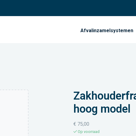
Afvalinzamelsystemen
Zakhouderfra
hoog model
€
75,00
Op voorraad