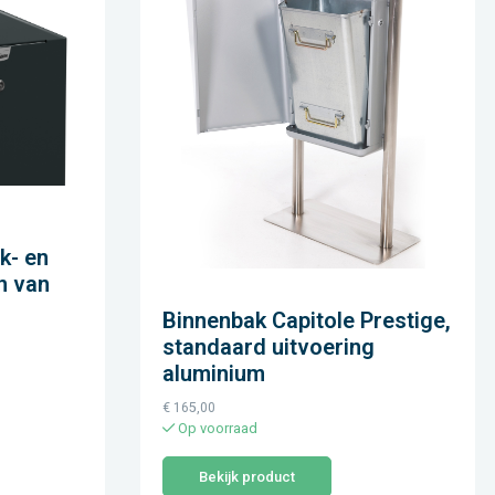
k- en
n van
Binnenbak Capitole Prestige,
standaard uitvoering
aluminium
€
165,00
Op voorraad
Bekijk product