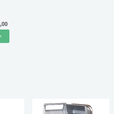
,00
n