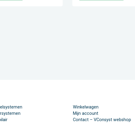
elsystemen
Winkelwagen
ersystemen
Mijn account
lair
Contact – VConsyst webshop