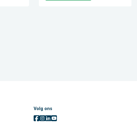
Volg ons