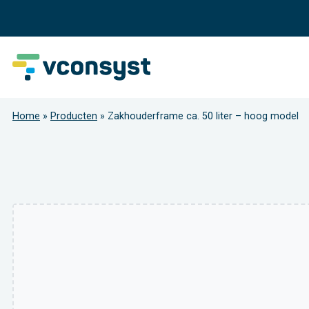
Home
»
Producten
»
Zakhouderframe ca. 50 liter – hoog model