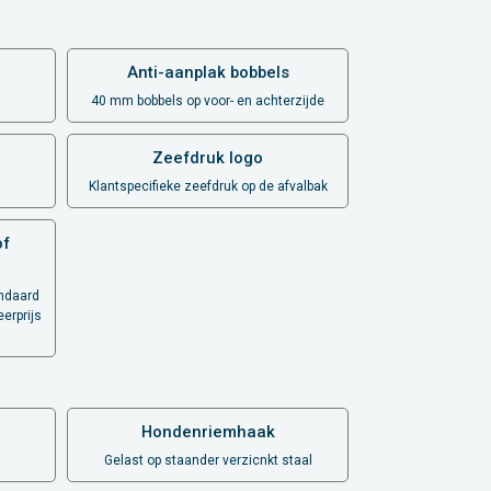
Anti-aanplak bobbels
40 mm bobbels op voor- en achterzijde
Zeefdruk logo
Klantspecifieke zeefdruk op de afvalbak
of
andaard
erprijs
Hondenriemhaak
Gelast op staander verzicnkt staal