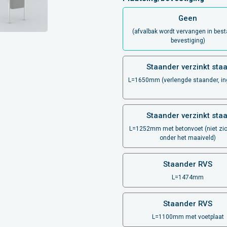
Geen
(afvalbak wordt vervangen in bes
bevestiging)
Staander verzinkt staa
L=1650mm (verlengde staander, in
Staander verzinkt staa
L=1252mm met betonvoet (niet zic
onder het maaiveld)
Staander RVS
L=1474mm
Staander RVS
L=1100mm met voetplaat