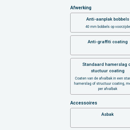
Afwerking
Anti-aanplak bobbels
40 mm bobbels op voorzijde
Anti-graffiti coating
Standaard hamerslag 
stuctuur coating
Coaten van de afvalbak in een st
hamerslag of structuur coating, me
per afvalbak
Accessoires
Asbak