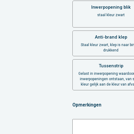
Inwerpopening blik
staal kleur zwart
Anti-brand klep
Staal kleur zwart, klep is naar b
drukkend
Tussenstrip
Gelast in inwerpopening waardoo
inwerpopeningen ontstaan, van s
kleur gelijk aan de kleur van afv
Opmerkingen