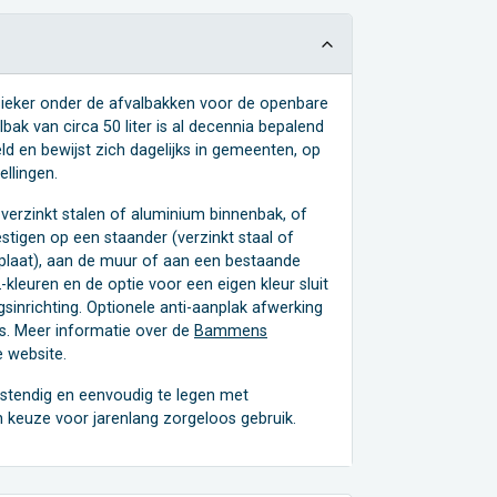
ssieker onder de afvalbakken voor de openbare
ak van circa 50 liter is al decennia bepalend
ld en bewijst zich dagelijks in gemeenten, op
ellingen.
 verzinkt stalen of aluminium binnenbak, of
stigen op een staander (verzinkt staal of
plaat), aan de muur of aan een bestaande
-kleuren en de optie voor een eigen kleur sluit
sinrichting. Optionele anti-aanplak afwerking
s. Meer informatie over de
Bammens
e website.
stendig en eenvoudig te legen met
n keuze voor jarenlang zorgeloos gebruik.