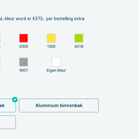
L-kleur word er €373,- per bestelling extra
5
3000
1003
6018
4
9007
Eigen kleur
ak
Aluminium binnenbak