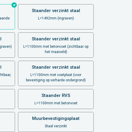
Staander verzinkt staal
taande
L=1492mm (ingraven)
l
Staander verzinkt staal
graven)
L=1100mm met betonvoet (zichtbaar op
het maaiveld)
l
Staander verzinkt staal
htbaar,
L=1100mm met voetplaat (voor
bevestiging op verharde ondergrond)
Staander RVS
L=1100mm met betonvoet
Muurbevestigingsplaat
Staal verzinkt