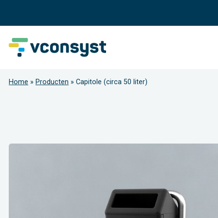
Home
»
Producten
»
Capitole (circa 50 liter)