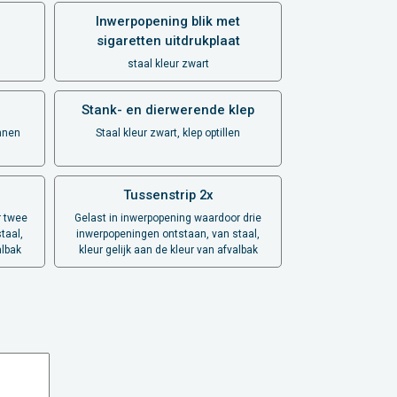
Inwerpopening blik met
sigaretten uitdrukplaat
staal kleur zwart
Stank- en dierwerende klep
innen
Staal kleur zwart, klep optillen
Tussenstrip 2x
r twee
Gelast in inwerpopening waardoor drie
taal,
inwerpopeningen ontstaan, van staal,
albak
kleur gelijk aan de kleur van afvalbak