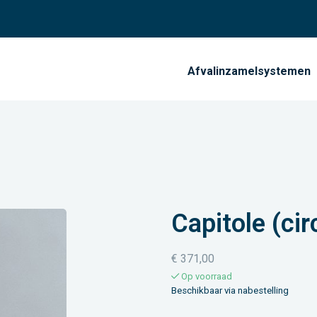
Afvalinzamelsystemen
Capitole (cir
€
371,00
Op voorraad
Beschikbaar via nabestelling