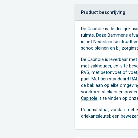
Product beschrijving
De Capitole is dé designkla
ruimte. Deze Bammens afvalb
in het Nederlandse straatbee
schoolpleinen en bij zorginst
De Capitole is leverbaar met
met zakhouder, en is te beve
RVS, met betonvoet of voet
paal. Met tien standaard RAL
de bak aan op elke omgeving
voorkomt stickers en poster
Capitole
is te vinden op onz
Robuust staal, vandalismebe
driekantsleutel: een beweze