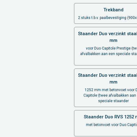
Trekband
2 stuks t.b.v. paalbevestiging (90
Staander Duo verzinkt staa
mm
voor Duo Capitole Prestige (t
afvalbakken aan een speciale st
Staander Duo verzinkt staa
mm
1252 mm met betonvoet voor 
Capitole (twee afvalbakken aan
speciale staander
Staander Duo RVS 1252
met betonvoet voor Duo Capit