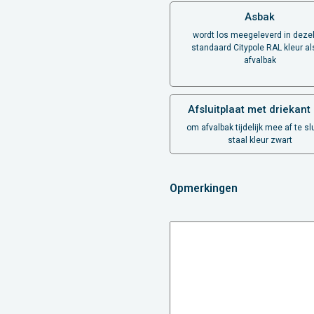
Asbak
wordt los meegeleverd in deze
standaard Citypole RAL kleur al
afvalbak
Afsluitplaat met driekant 
om afvalbak tijdelijk mee af te sl
staal kleur zwart
Opmerkingen