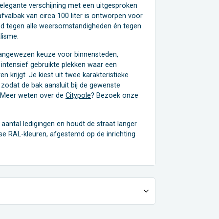
elegante verschijning met een uitgesproken
fvalbak van circa 100 liter is ontworpen voor
and tegen alle weersomstandigheden én tegen
lisme.
aangewezen keuze voor binnensteden,
intensief gebruikte plekken waar een
n krijgt. Je kiest uit twee karakteristieke
 zodat de bak aansluit bij de gewenste
. Meer weten over de
Citypole
? Bezoek onze
aantal ledigingen en houdt de straat langer
rse RAL-kleuren, afgestemd op de inrichting