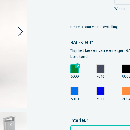
Wissen
Beschikbaar via nabestelling
RAL-Kleur*
*Bij het kiezen van een eigen RA
berekend
6009
7016
900
5010
5011
200
Interieur