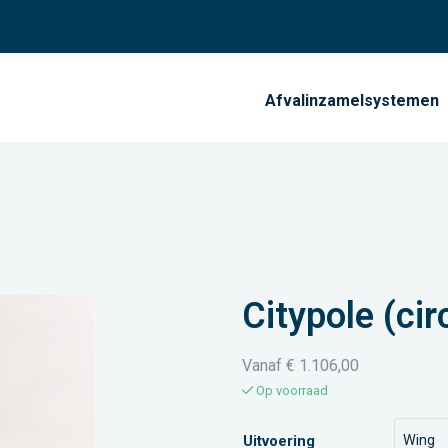
Afvalinzamelsystemen
Citypole (cir
Vanaf
€
1.106,00
Op voorraad
Uitvoering