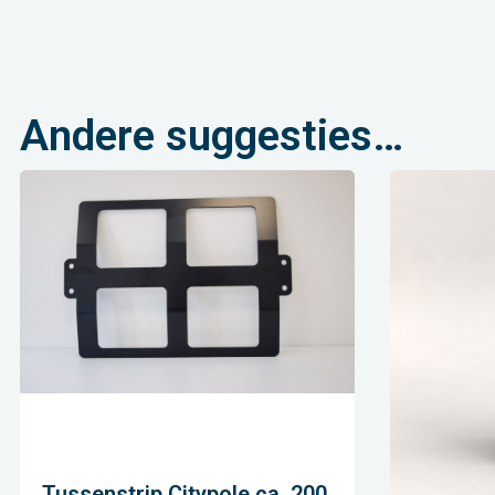
Andere suggesties…
Tussenstrip Citypole ca. 200