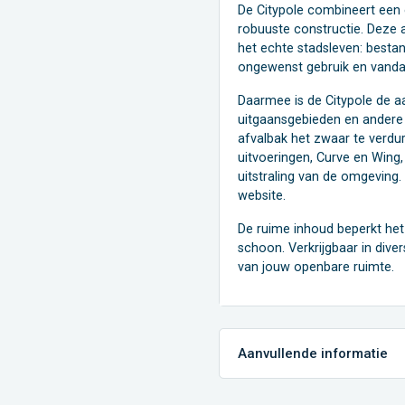
De Citypole combineert een 
robuuste constructie. Deze a
het echte stadsleven: best
ongewenst gebruik en vanda
Daarmee is de Citypole de 
uitgaansgebieden en andere 
afvalbak het zwaar te verdure
uitvoeringen, Curve en Wing,
uitstraling van de omgeving
website.
De ruime inhoud beperkt het 
schoon. Verkrijgbaar in dive
van jouw openbare ruimte.
Aanvullende informatie