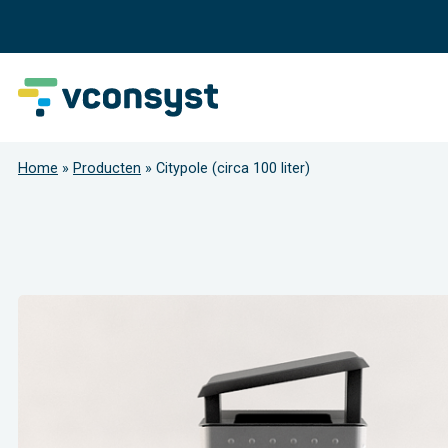
Home
»
Producten
»
Citypole (circa 100 liter)